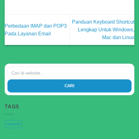
Panduan Keyboard Shortcut
Perbedaan IMAP dan POP3
Lengkap Untuk Windows,
Pada Layanan Email
Mac dan Linux
CARI
TAGS
website