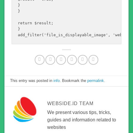
}

}

return $result;

}

add_filter('file_is_displayable_image', 'webp_is
This entry was posted in
info
. Bookmark the
permalink
.
WEBSIDE.ID TEAM
We present various tips, tricks,
guides and information related to
websites