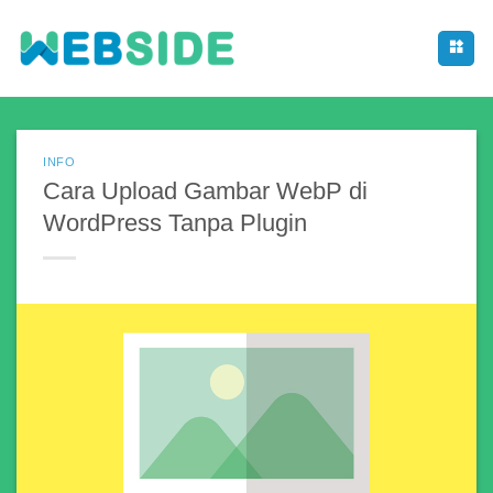
Skip
to
content
INFO
Cara Upload Gambar WebP di
WordPress Tanpa Plugin